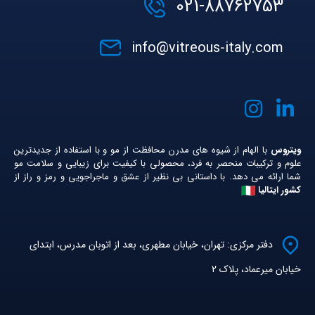
021-88762753
info@vitreous-italy.com
ویتروس
با الهام از شیوه های مدرن محافظت از مو و با استفاده از جدیدترین
علوم و ترکیبات منحصر به فرد، محصولی با کیفیت برای زیبایی و سلامت مو
شما ارائه می دهد. با داستانی بی نظیر از عشق و ماجراجویی و رمز و راز از
کشور ایتالیا
دفتر مرکزی: تهران، خیابان مطهری، بعد از اتوبان مدرس، ابتدای
خیابان میرعماد، پلاک 2