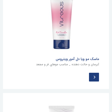
ماسک مو ویا دل آمور ویتروس
آبرسان و حالت دهنده _ مناسب موهای فر و مجعد