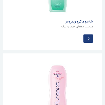
شامپو ماگرو ویتروس
مناسب موهای چرب و نازک