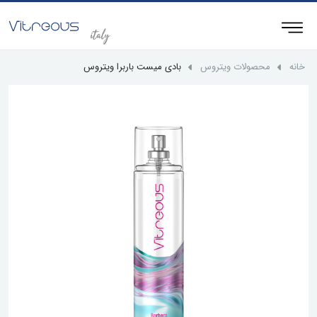
خانه
محصولات ویتروس
بادی میست باربرا ویتروس