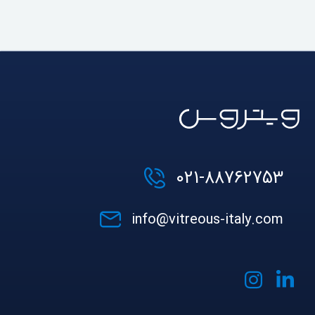
021-88762753
info@vitreous-italy.com