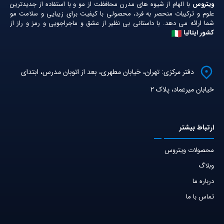
ویتروس
با الهام از شیوه های مدرن محافظت از مو و با استفاده از جدیدترین
علوم و ترکیبات منحصر به فرد، محصولی با کیفیت برای زیبایی و سلامت مو
شما ارائه می دهد. با داستانی بی نظیر از عشق و ماجراجویی و رمز و راز از
کشور ایتالیا
دفتر مرکزی: تهران، خیابان مطهری، بعد از اتوبان مدرس، ابتدای
خیابان میرعماد، پلاک 2
ارتباط‌ بیشتر
محصولات ویتروس
وبلاگ
درباره ما
تماس با ما