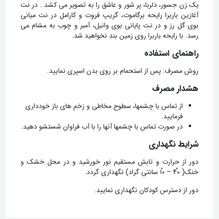
یک زن جسور، دلربا، پر شور و عاشق را به تصویر می کشد . در نت
آغازین باربرا رایحه برگاموت، گریپ فروت و کارامل در نت میانی
بوی گل رز و در نت پایانی بوی وانیل، آمبر و چوب به مشام می
رسد. با رایحه باربرا روی زمین بند نخواهید شد.
راهنمای استفاده
روش مصرف: پس از استحمام بر روی بدن اسپری نمایید.
هشدار مصرف
از تماس با چشمها، سطوح مخاطی و زخم های باز خودداری
فرمایید.
در صورت تماس با چشمها آنها را با آب فراوان شستشو دهید.
شرایط نگهداری
دور از حرارت و تابش مستقیم نور خورشید و در محل خشک و
خنک( 4۰ْ – ۱۰ْ سانتی گراد) نگهداری گردد.
دور از دسترس کودکان نگهداری نمایید.