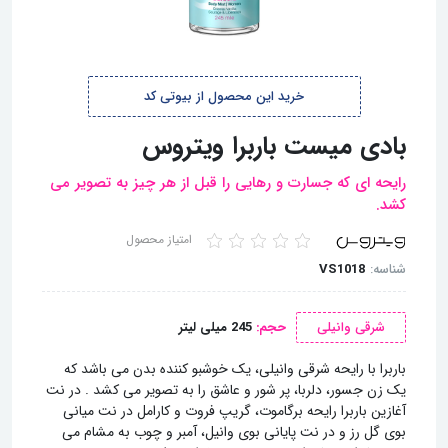
خرید این محصول از بیوتی کد
بادی میست باربرا ویتروس
رایحه ای که جسارت و رهایی را قبل از هر چیز به تصویر می
کشد.
امتیاز محصول
شناسه:
VS1018
شرقی وانیلی
حجم:
245 میلی لیتر
باربرا با رایحه‌ شرقی وانیلی، یک خوشبو کننده بدن می باشد که
یک زن جسور، دلربا، پر شور و عاشق را به تصویر می کشد . در نت
آغازین باربرا رایحه برگاموت، گریپ فروت و کارامل در نت میانی
بوی گل رز و در نت پایانی بوی وانیل، آمبر و چوب به مشام می