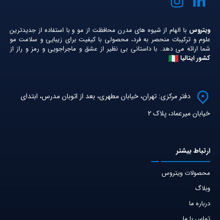
ویتروس
با الهام از شیوه های مدرن محافظت از مو و با استفاده از جدیدترین
علوم و ترکیبات منحصر به فرد، محصولی با کیفیت برای زیبایی و سلامت مو
شما ارائه می دهد. با داستانی بی نظیر از عشق و ماجراجویی و رمز و راز از
کشور ایتالیا
دفتر مرکزی: تهران، خیابان مطهری، بعد از اتوبان مدرس، ابتدای
خیابان میرعماد، پلاک 2
ارتباط‌ بیشتر
محصولات ویتروس
وبلاگ
درباره ما
تماس با ما