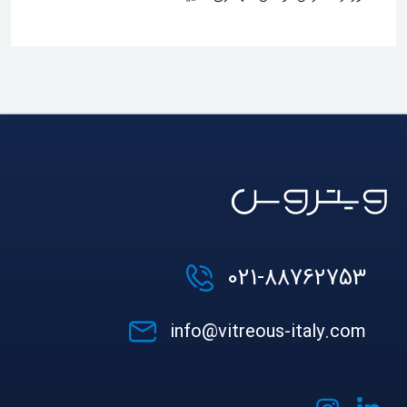
021-88762753
info@vitreous-italy.com